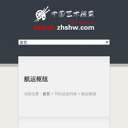
航运枢纽
当前位置：
首页
> TAG信息列表 > 航运枢纽