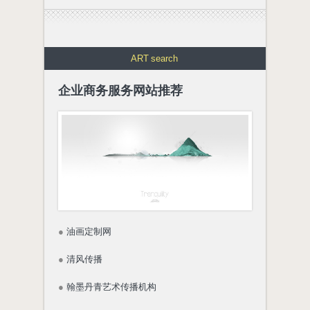
ART
search
企业商务服务网站推荐
●
油画定制网
●
清风传播
●
翰墨丹青艺术传播机构