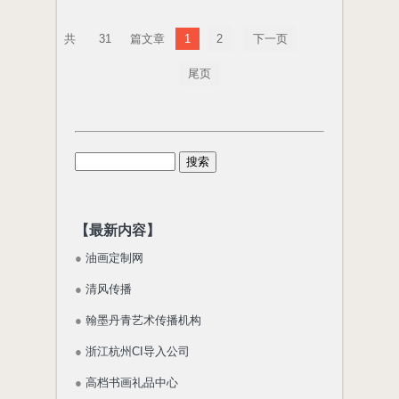
31
1
2
下一页
尾页
【最新内容】
●
油画定制网
●
清风传播
●
翰墨丹青艺术传播机构
●
浙江杭州CI导入公司
●
高档书画礼品中心