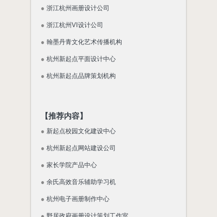
●
浙江杭州画册设计公司
●
浙江杭州VI设计公司
●
翰墨丹青文化艺术传播机构
●
杭州新起点平面设计中心
●
杭州新起点品牌策划机构
【推荐内容】
●
新起点校园文化建设中心
●
杭州新起点网站建设公司
●
家长学院产品中心
●
余氏高效音乐辅助学习机
●
杭州电子画册制作中心
●
野居政府画册设计策划工作室