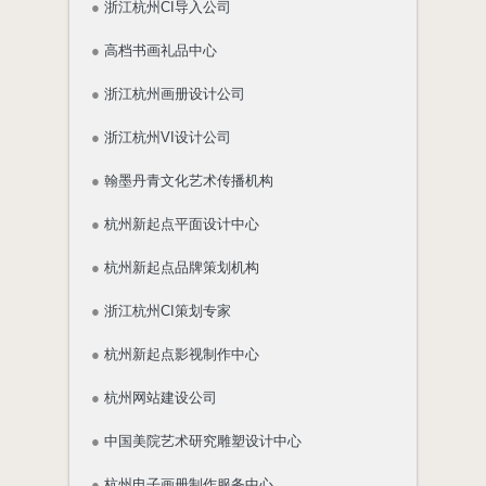
●
浙江杭州CI导入公司
●
高档书画礼品中心
●
浙江杭州画册设计公司
●
浙江杭州VI设计公司
●
翰墨丹青文化艺术传播机构
●
杭州新起点平面设计中心
●
杭州新起点品牌策划机构
●
浙江杭州CI策划专家
●
杭州新起点影视制作中心
●
杭州网站建设公司
●
中国美院艺术研究雕塑设计中心
●
杭州电子画册制作服务中心