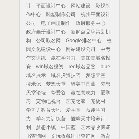
计
平面设计中心
网站建设
影视制
作中心
雕塑制作公司
杭州平面设计
公司
电子画册制作
政府服务中心
政府画册设计中心
新起点品牌策划机
构
公司取名网
Google排名中心
校
园文化建设中心
网站建设公司
中考
作文训练
赢在学习力
壹加壹域名投
资
win域名投资
red域名品鉴
blue
域名展示
域名投资技巧
梦想天空
搜米记
梦想天堂
醉美中国蓝
梦想
天堂论坛
挚爱谷
赢在意志力
爱学
习
宠物电视台
艺宠之家
宠物村
学习力教育天地
爱学堂
慕趣学习
力
学习力训练营
雏鹰天才培养计
划
梦想小镇
中国蓝
艺术品收藏证
书查询网
文玩收藏证书查询网
教育