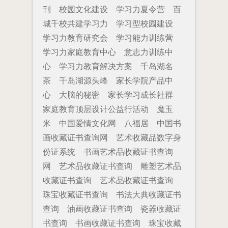
刊
校园文化建设
学习力夏令营
百
城千校共建学习力
学习型校园建设
学习力教育研究会
学习能力训练营
学习力家庭教育中心
意志力训练中
心
学习力教育解决方案
千岛湖名
茶
千岛湖源头峰
家长学院产品中
心
大脑的秘密
家长学习成长社群
家庭教育顶层设计公益行活动
魔玉
米
中国爱情文化网
八福居
中国书
画收藏证书查询网
艺术收藏品数字身
份证系统
书画艺术品收藏证书查询
网
艺术品收藏证书查询
雕塑艺术品
收藏证书查询
艺术品收藏证书查询
珠宝收藏证书查询
书法大典收藏证书
查询
油画收藏证书查询
瓷器收藏证
书查询
书画收藏证书查询
珠宝收藏