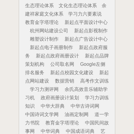
生态理论体系
文化生态理论体系
余
建祥家庭文化体系
学习力六要素说
教育金字塔理论
新起点平面设计中心
杭州网站建设公司
新起点影视制作
雕塑设计制作
新起点广告设计中心
新起点电子画册制作
新起点政府服
务
新起点政府画册设计
新起点品牌
策划机构
公司取名网
Google左侧
排名服务
新起点校园文化建设
新起
点网站建设
数据营销
高考作文训练
学习力测评网
余氏高效音乐辅助学
习机
政府画册设计策划
学习力训练
知识
中华大辞典
中华古诗词网
中国诗词文学网
油画定制网
道一学
力书院
教育金字塔理论
中国民间故
事网
中华词典
中国成语词典
艺