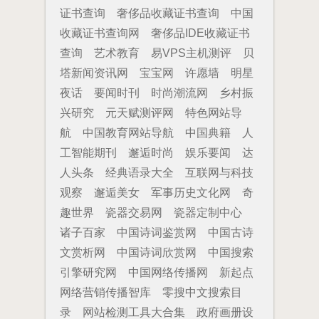
证书查询
奢侈品收藏证书查询
中国
收藏证书查询网
奢侈品IDE收藏证书
查询
艺术教育
易VPS主机测评
贝
塔新闻资讯网
宝宝网
许愿墙
明星
夜话
要闻时刊
时尚潮流网
乡村振
兴研究
元天赋测评网
特色网站导
航
中国教育网站导航
中国典籍
人
工智能期刊
邂逅时尚
娱乐要闻
达
人头条
经典语录大全
互联网与科技
观察
邂逅美女
军事历史文化网
奇
趣世界
瓷器交易网
瓷器定制中心
诸子百家
中国诗词鉴赏网
中国古诗
文赏析网
中国诗词欣赏网
中国搜索
引擎研究网
中国网络传播网
新起点
网络营销传播智库
零搜中文搜索目
录
网站检测工具大合集
政府画册设