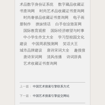
术品数字身份证系统
数字藏品收藏证
书查询网
时尚艺术品收藏证书查询网
时尚奢侈品收藏证书查询网
电子画
册制作
撩妹情话
白手创业致富网
国际教育观察
国际经济瞭望与时事
中小学生作文大全
学习型校园文化
建设
中国周易预测网
笑话大王
城市品牌建设
唐诗宋词大全
趣搜搜
唐诗宋词网
清风传播
诗词辞典
艺术收藏证书查询网
上一篇
：
中国艺术搜索引擎联系方式
下一篇
：
中国艺术搜索引擎提交网站