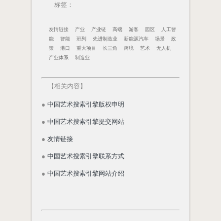
标签：
友情链接
产业
产业链
高端
游客
园区
人工智
能
智能
班列
先进制造业
新能源汽车
场景
政
策
港口
重大项目
长三角
跨境
艺术
无人机
产业体系
制造业
【
相关内容
】
●
中国艺术搜索引擎版权申明
●
中国艺术搜索引擎提交网站
●
友情链接
●
中国艺术搜索引擎联系方式
●
中国艺术搜索引擎网站介绍