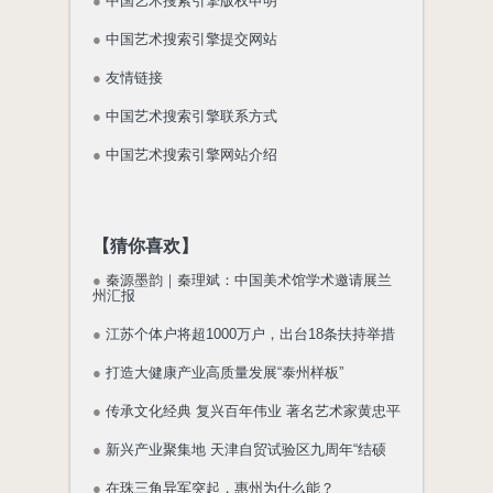
●
中国艺术搜索引擎版权申明
●
中国艺术搜索引擎提交网站
●
友情链接
●
中国艺术搜索引擎联系方式
●
中国艺术搜索引擎网站介绍
【猜你喜欢】
●
秦源墨韵｜秦理斌：中国美术馆学术邀请展兰
州汇报
●
江苏个体户将超1000万户，出台18条扶持举措
●
打造大健康产业高质量发展“泰州样板”
●
传承文化经典 复兴百年伟业 著名艺术家黄忠平
●
新兴产业聚集地 天津自贸试验区九周年“结硕
●
在珠三角异军突起，惠州为什么能？