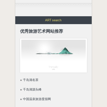
ART
search
优秀旅游艺术网站推荐
●
千岛湖名茶
●
千岛湖源头峰
●
中国温泉旅游度假网