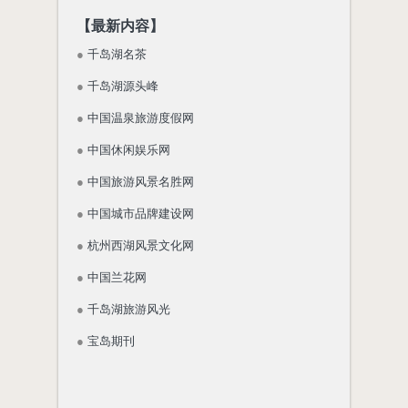
【最新内容】
●
千岛湖名茶
●
千岛湖源头峰
●
中国温泉旅游度假网
●
中国休闲娱乐网
●
中国旅游风景名胜网
●
中国城市品牌建设网
●
杭州西湖风景文化网
●
中国兰花网
●
千岛湖旅游风光
●
宝岛期刊