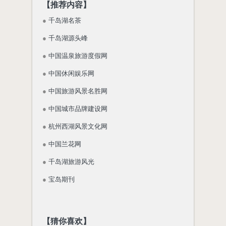
【推荐内容】
●
千岛湖名茶
●
千岛湖源头峰
●
中国温泉旅游度假网
●
中国休闲娱乐网
●
中国旅游风景名胜网
●
中国城市品牌建设网
●
杭州西湖风景文化网
●
中国兰花网
●
千岛湖旅游风光
●
宝岛期刊
【猜你喜欢】