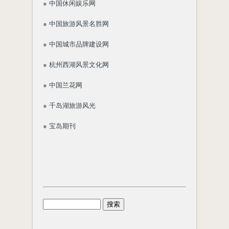
●
中国休闲娱乐网
●
中国旅游风景名胜网
●
中国城市品牌建设网
●
杭州西湖风景文化网
●
中国兰花网
●
千岛湖旅游风光
●
宝岛期刊