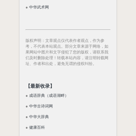
●
中华武术网
版权声明
：文章观点仅代表作者观点，作为参
考，不代表本站观点。部分文章来源于网络，如
果网站中图片和文字侵犯了您的版权，请联系我
们及时删除处理！转载本站内容，请注明转载网
址、作者和出处，避免无谓的侵权纠纷。
【最新收录】
●
成语辞典（成语湖畔）
●
中华古诗词网
●
中华大辞典
●
健康百科