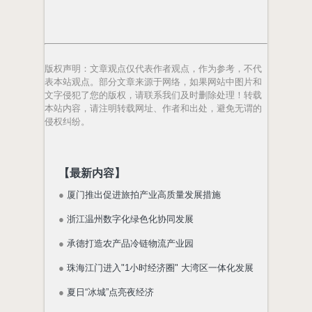
版权声明
：文章观点仅代表作者观点，作为参考，不代
表本站观点。部分文章来源于网络，如果网站中图片和
文字侵犯了您的版权，请联系我们及时删除处理！转载
本站内容，请注明转载网址、作者和出处，避免无谓的
侵权纠纷。
【最新内容】
●
厦门推出促进旅拍产业高质量发展措施
●
浙江温州数字化绿色化协同发展
●
承德打造农产品冷链物流产业园
●
珠海江门进入"1小时经济圈" 大湾区一体化发展
●
夏日“冰城”点亮夜经济