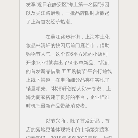
发季”近日在静安区“海上第一名园”张园
以及吴江路启动，一批品牌限时店掀起
了上海首发经济热潮。
在吴江路步行街，上海本土化
妆品林清轩的快闪店前门庭若市，借助
购物节人气，这个仅6平方米的小店刚
开张1小时就卖出了50多单新品。“我们
的首发新品借助‘五五购物节’平台打通线
上线下渠道，在电商细分品类中实现了
销量领先。”林清轩创始人孙来春说，上
海为商家搭建了良好的平台，企业瞄准
时机把最新产品带给消费者。
以节兴商，除了首发新品，首
店的落地更能体现城市的市场繁荣度和