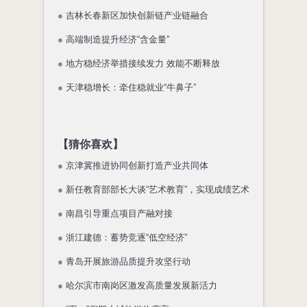
●
吉林长春新区加快创新链产业链融合
●
高端制造提升经济“含金量”
●
地方稳经济举措接续发力 效能不断释放
●
天津稳增长：牵住稳就业“牛鼻子”
【猜你喜欢】
●
京津冀推进协同创新打造产业共同体
●
新任教育部部长大谈“艺术教育”，实现成绩艺术
●
南昌引导重点项目产融对接
●
浙江建德：蓄势竞逐“低空经济”
●
青岛开展旅游品质提升攻坚行动
●
哈尔滨市南岗区激发高质量发展新活力