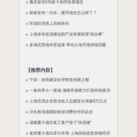
●
重庆发布530多个协同发展项目
●
新政发布一月余，楼市现在怎么样了？
●
区域经济搭上高铁快车
●
上海发布促进微短剧产业发展政策“组合拳”
●
多城优质地块受追捧 带动土地市场持续回暖
【推荐内容】
●
宁波：加快建设全球智造创新之都
●
一条街带火一座城 湖南常德着力打造特色夜消
●
上海百强企业营业收入总额首次突破9万亿元
●
沙头角深港国际旅游消费合作区起步
●
成都重大项目复工复产按下“快进键”
●
发挥重大项目牵引作用 上海持续促投资稳经济