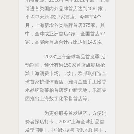
消费能级。2018年初至2022年底，上海
引进各类国内外品牌首店达到4881家，
平均每天新增2.7家首店。今年前4个
月，上海新增各类品牌首店375家。其
中，全球或亚洲首店4家，全国首店52
家，高能级首店合计占比达到14.9%。
2023“上海全球新品首发季”活
动期间，预计有逾150家首店旗舰店抢
滩上海消费市场。比如，欧邦琪打造全
球首家护理体验店，雅诗兰黛手工慢香
水品牌勒莱柏首店落户新天地，乐高集
团推出上海数字化零售首店等。
为更好服务首发经济，方便消
费者探店打卡，2023“上海全球新品首
发季”期间，中商数据与腾讯地图携手，