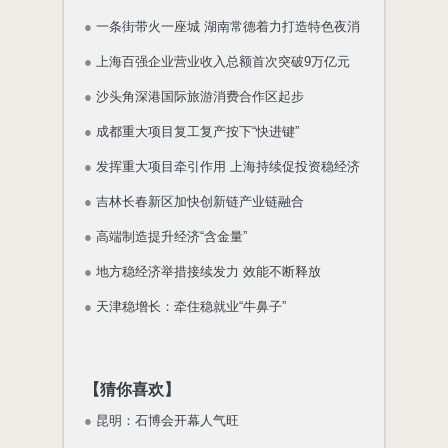
●
一条街带火一座城 湖南常德着力打造特色夜消
●
上海百强企业营业收入总额首次突破9万亿元
●
沙头角深港国际旅游消费合作区起步
●
成都重大项目复工复产按下“快进键”
●
发挥重大项目牵引作用 上海持续促投资稳经济
●
吉林长春新区加快创新链产业链融合
●
高端制造提升经济“含金量”
●
地方稳经济举措接续发力 效能不断释放
●
天津稳增长：牵住稳就业“牛鼻子”
【猜你喜欢】
●
昆明：石博会开幕人气旺