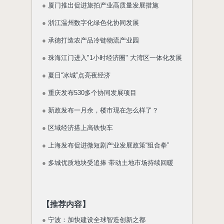
●
厦门推出促进旅拍产业高质量发展措施
●
浙江温州数字化绿色化协同发展
●
承德打造农产品冷链物流产业园
●
珠海江门进入"1小时经济圈" 大湾区一体化发展
●
夏日“冰城”点亮夜经济
●
重庆发布530多个协同发展项目
●
新政发布一月余，楼市现在怎么样了？
●
区域经济搭上高铁快车
●
上海发布促进微短剧产业发展政策“组合拳”
●
多城优质地块受追捧 带动土地市场持续回暖
【推荐内容】
●
宁波：加快建设全球智造创新之都