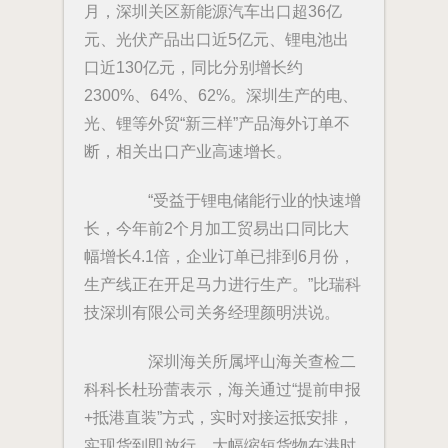
月，深圳关区新能源汽车出口超36亿
元、光伏产品出口近5亿元、锂电池出
口近130亿元，同比分别增长约
2300%、64%、62%。深圳生产的电、
光、锂等外贸“新三样”产品海外订单不
断，相关出口产业高速增长。
“受益于锂电储能行业的快速增
长，今年前2个月加工贸易出口同比大
幅增长4.1倍，企业订单已排到6月份，
生产线正在开足马力进行生产。”比瑞科
技深圳有限公司关务经理颜明洪说。
深圳海关所属坪山海关查检二
科科长杜玢蕾表示，海关通过“提前申报
+抵港直装”方式，实时对接运抵安排，
实现货到即放行，大幅缩短货物在港时