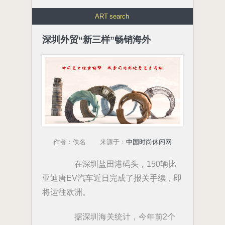
ART
search
深圳外贸“新三样”畅销海外
作者：佚名 来源于：
中国时尚休闲网
在深圳盐田港码头，150辆比
亚迪唐EV汽车近日完成了报关手续，即
将运往欧洲。
据深圳海关统计，今年前2个