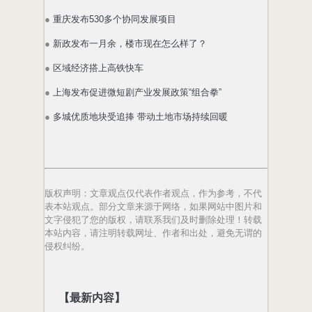
●
重庆发布530多个协同发展项目
●
新政发布一月余，楼市现在怎么样了？
●
区域经济搭上高铁快车
●
上海发布促进微短剧产业发展政策“组合拳”
●
多城优质地块受追捧 带动土地市场持续回暖
版权声明
：文章观点仅代表作者观点，作为参考，不代
表本站观点。部分文章来源于网络，如果网站中图片和
文字侵犯了您的版权，请联系我们及时删除处理！转载
本站内容，请注明转载网址、作者和出处，避免无谓的
侵权纠纷。
【最新内容】