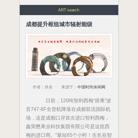
ART
search
成都提升枢纽城市辐射能级
作者：佚名 来源于：
中国时尚休闲网
日前，120吨智利西梅“搭乘”波
音747-8F全货机降落在成都双流国际机
场，这是成都口岸首次进口智利西梅，
鑫荣懋果业科技集团有限公司是这批西
梅的进口商。“最短65个小时！生长在智