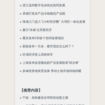
●
浙江温州数字化绿色化协同发展
●
承德打造农产品冷链物流产业园
●
珠海江门进入"1小时经济圈" 大湾区一体化发展
●
夏日“冰城”点亮夜经济
●
重庆发布530多个协同发展项目
●
新政发布一月余，楼市现在怎么样了？
●
区域经济搭上高铁快车
●
上海发布促进微短剧产业发展政策“组合拳”
●
多城优质地块受追捧 带动土地市场持续回暖
【推荐内容】
●
宁波：加快建设全球智造创新之都