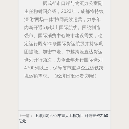
据成都市口岸与物流办公室副
主任柳树国介绍，2023年，成都将持续
深化“两场一体”协同高效运营，力争年
内新开通5条以上国际航线。围绕制造
强市、国际消费中心城市建设需要，稳
定运行既有20条国际货运航线并持续巩
固提能。加密中老、中越跨境直达货运
班列开行频次，力争全年开行国际班列
4700列以上，保障省市重点企业适铁跨
境运输需求。（经济日报记者 刘畅）
上一篇
：
上海排定2023年重大工程项目 计划投资2150
亿元