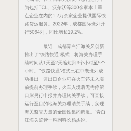
为包括TCL、沃尔沃等300余家本土重
点企业在内的1.2万余家企业提供国际铁
路货运服务。2022年，成都国际班列开
行5064列，同比增长19.2%。
最近，成都青白江海关又创新
推出了“铁路快通”模式，将海关办理手
续时间从1天至2天缩短到3个小时至5个
小时。“‘铁路快通’模式已在中老班列成
功推出，进出口企业可在火车还未入境
前提前办理手续，火车入境后无需停留
口岸另行申报并办理转关手续，可直接
运行至目的地海关办理清关手续，实现
海关监管力量的全国性集约调度。”青白
江海关监管一科副科长杨杰说。