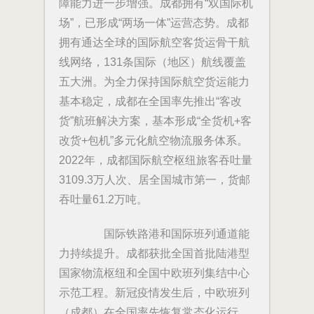
障能力进一步增强。成都拥有“双国际机
场”，已形成“两场一体”运营态势。成都
拥有通达全球的国际航空客货运骨干航
线网络，131条国际（地区）航线覆盖
五大洲。为全力保持国际航空货运能力
基本稳定，成都在全国率先推出“客改
货”航班解决方案，基本形成“全货机+客
改货+包机”多元化航空物流服务体系。
2022年，成都国际航空枢纽旅客吞吐量
3109.3万人次、居全国城市第一，货邮
吞吐量61.2万吨。
国际铁路港和国际班列通道能
力持续提升。成都获批全国首批陆港型
国家物流枢纽和全国中欧班列集结中心
示范工程。新冠疫情发生后，中欧班列
（成都）在全国率先恢复常态化运行，