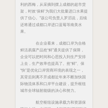
利的西梅，从采摘到摆上成都的超市货
架，时效‘保鲜’为我们大批量进口水果提
供了信心。”该公司负责人罗滔说，后续
还将通过成都口岸进口蓝莓等南美水
果。
在企业看来，成都口岸为合格
鲜活易腐产品抢“鲜”通关提供了保障，
企业可以把时间和心思投入到生产安排
上去，生产效率也提高了。抢“鲜”、保
“快”是优化口岸营商环境的表现之一，
其背后则离不开成都近年来不断加快国
际物流体系和口岸平台建设，提升枢纽
城市全球辐射能级的决心和努力。
航空枢纽设施承载力和资源保